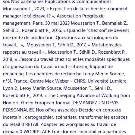
soi. Nos partenaires Publications & communications
Mousserion T., 2023, « Exposition de la recherche : comment
manager le télétravail ? », Association Progrès du
management, Paris, 30 mai 2023 Mousserion T., Benmalek Z.,
Séhili D., Rozenblatt P., 2016, « Quand le “chez soi” re-devient
une unité de production. Questions aux sociologues du
travail… »,. Mousserion T., Séhili D., 2017, « Mutations des
rapports au travail »,. Mousserion T., Séhili D., Rozenblatt P.,
2018, « L’essor du travail chez soi et les modalités spécifiques
d’organisation du travail « multi-situé » », Rapport de
recherche, Les chantiers de recherche Leroy Merlin Source,
n°31, France, Centre Max Weber – CNRS, Université Lumière
Lyon 2 ; Leroy Merlin Source. Mousserion T., Séhili D.,
Rozenblatt P., 2019, « The Creeping Advance of Working from
Home », Green European Journal. DEMANDEZ UN DEVIS
PERSONNALISÉ Nos offres associées Décider en contexte
incertain : cartographier, scénariser, transformer les espaces
du retail 0 RETAIL Adapter les workplaces au travail de
demain 0 WORKPLACE Transformer l’immobilier à partir des