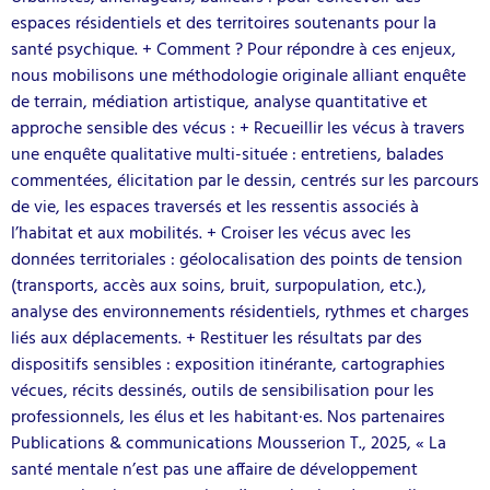
espaces résidentiels et des territoires soutenants pour la
santé psychique. + Comment ? Pour répondre à ces enjeux,
nous mobilisons une méthodologie originale alliant enquête
de terrain, médiation artistique, analyse quantitative et
approche sensible des vécus : + Recueillir les vécus à travers
une enquête qualitative multi-située : entretiens, balades
commentées, élicitation par le dessin, centrés sur les parcours
de vie, les espaces traversés et les ressentis associés à
l’habitat et aux mobilités. + Croiser les vécus avec les
données territoriales : géolocalisation des points de tension
(transports, accès aux soins, bruit, surpopulation, etc.),
analyse des environnements résidentiels, rythmes et charges
liés aux déplacements. + Restituer les résultats par des
dispositifs sensibles : exposition itinérante, cartographies
vécues, récits dessinés, outils de sensibilisation pour les
professionnels, les élus et les habitant·es. Nos partenaires
Publications & communications Mousserion T., 2025, « La
santé mentale n’est pas une affaire de développement