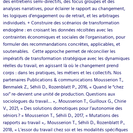
des entretiens semi-directifs, des focus groupes et des
analyses narratives, pour éclairer le rapport au changement,
les logiques d’engagement ou de retrait, et les arbitrages
individuels. + Construire des scénarios de transformation
endogène : en croisant les données récoltées avec les
contraintes économiques et sociales de l’organisation, pour
formuler des recommandations concrètes, applicables, et
soutenables. Cette approche permet de réconcilier les
impératifs de transformation stratégique avec les dynamiques
réelles du travail, en agissant là où le changement prend
corps : dans les pratiques, les métiers et les collectifs. Nos
partenaires Publications & communications Mousserion T.,
Benmalek Z., Séhili D., Rozenblatt P., 2016, « Quand le “chez
soi” re-devient une unité de production. Questions aux
sociologues du travail… »,. Mousserion T., Guilloux G., Chirie
V., 2021, « Des solutions domotiques pour l’autonomie des
séniors ? » Mousserion T., Séhili D., 2017, « Mutations des
rapports au travail »,. Mousserion T., Séhili D., Rozenblatt P.,
2018, « L’essor du travail chez soi et les modalités spécifiques