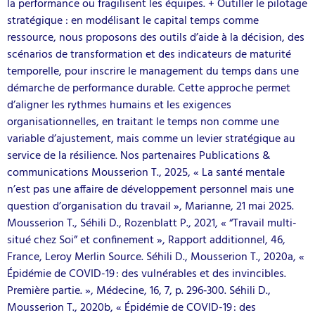
la performance ou fragilisent les équipes. + Outiller le pilotage
stratégique : en modélisant le capital temps comme
ressource, nous proposons des outils d’aide à la décision, des
scénarios de transformation et des indicateurs de maturité
temporelle, pour inscrire le management du temps dans une
démarche de performance durable. Cette approche permet
d’aligner les rythmes humains et les exigences
organisationnelles, en traitant le temps non comme une
variable d’ajustement, mais comme un levier stratégique au
service de la résilience. Nos partenaires Publications &
communications Mousserion T., 2025, « La santé mentale
n’est pas une affaire de développement personnel mais une
question d’organisation du travail », Marianne, 21 mai 2025.
Mousserion T., Séhili D., Rozenblatt P., 2021, « “Travail multi-
situé chez Soi” et confinement », Rapport additionnel, 46,
France, Leroy Merlin Source. Séhili D., Mousserion T., 2020a, «
Épidémie de COVID-19 : des vulnérables et des invincibles.
Première partie. », Médecine, 16, 7, p. 296‑300. Séhili D.,
Mousserion T., 2020b, « Épidémie de COVID-19 : des