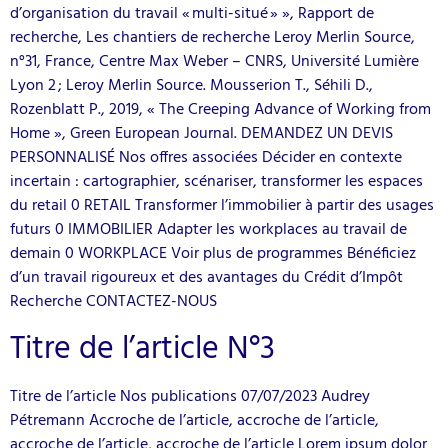
d’organisation du travail « multi-situé » », Rapport de
recherche, Les chantiers de recherche Leroy Merlin Source,
n°31, France, Centre Max Weber – CNRS, Université Lumière
Lyon 2 ; Leroy Merlin Source. Mousserion T., Séhili D.,
Rozenblatt P., 2019, « The Creeping Advance of Working from
Home », Green European Journal. DEMANDEZ UN DEVIS
PERSONNALISÉ Nos offres associées Décider en contexte
incertain : cartographier, scénariser, transformer les espaces
du retail 0 RETAIL Transformer l’immobilier à partir des usages
futurs 0 IMMOBILIER Adapter les workplaces au travail de
demain 0 WORKPLACE Voir plus de programmes Bénéficiez
d’un travail rigoureux et des avantages du Crédit d’Impôt
Recherche CONTACTEZ-NOUS
Titre de l’article N°3
Titre de l’article Nos publications 07/07/2023 Audrey
Pétremann Accroche de l’article, accroche de l’article,
accroche de l’article, accroche de l’article Lorem ipsum dolor