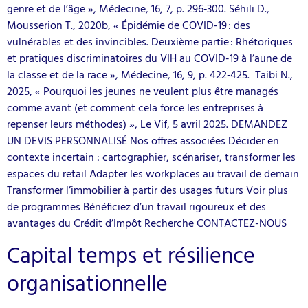
genre et de l’âge », Médecine, 16, 7, p. 296‑300. Séhili D.,
Mousserion T., 2020b, « Épidémie de COVID-19 : des
vulnérables et des invincibles. Deuxième partie : Rhétoriques
et pratiques discriminatoires du VIH au COVID-19 à l’aune de
la classe et de la race », Médecine, 16, 9, p. 422‑425. Taibi N.,
2025, « Pourquoi les jeunes ne veulent plus être managés
comme avant (et comment cela force les entreprises à
repenser leurs méthodes) », Le Vif, 5 avril 2025. DEMANDEZ
UN DEVIS PERSONNALISÉ Nos offres associées Décider en
contexte incertain : cartographier, scénariser, transformer les
espaces du retail Adapter les workplaces au travail de demain
Transformer l’immobilier à partir des usages futurs Voir plus
de programmes Bénéficiez d’un travail rigoureux et des
avantages du Crédit d’Impôt Recherche CONTACTEZ-NOUS
Capital temps et résilience
organisationnelle