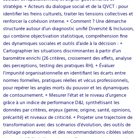
stratégie. + Acteurs du dialogue social et de la QVCT : pour
identifier les freins culturels, traiter les tensions collectives et
renforcer la cohésion interne. + Comment ? Une démarche
structurée autour d’un diagnostic unifié Diversité & Inclusion,
qui combine objectivation statistique, compréhension fine
des dynamiques sociales et outils d’aide à la décision : +
Cartographier les situations discriminantes à partir d’un
baromètre enrichi (26 critères, croisement des effets, analyse
des perceptions, testing des pratiques RH). + Évaluer
l’impunité organisationnelle en identifiant les écarts entre
normes formelles, pratiques réelles et vécus professionnels,
pour repérer les angles morts du pouvoir et les dynamiques
de contournement. + Mesurer l’état et le niveau d’urgence
grâce à un indice de performance D&I, synthétisant les
données par critères, enjeux (genre, origine, santé, opinions,
précarité) et niveaux de criticité. + Projeter une trajectoire de
transformation avec des scénarios d’évolution, des outils de
pilotage opérationnels et des recommandations ciblées selon