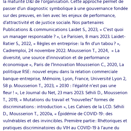
la maturité D&I de l’organisation. Cette approche permet de
passer d’un diagnostic symbolique à une gouvernance fondée
sur des preuves, en lien avec les enjeux de performance,
d’attractivité et de justice sociale. Nos partenaires
Publications & communications Laidet S., 2023, « C’est quoi
un manager responsable ? », Le Parisien, 8 mars 2023. Laidet-
Ratier S., 2022, « Règles en entreprise : la fin d’un tabou ? »,
Cadremploi, 24 novembre 2022. Mousserion T., 2024, « La
diversité, une source d’innovation et de performance
économique », Paris de l’Innovation Mousserion C., 2020, La
politique RSE : nouvel enjeu dans la relation commerciale
banque-entreprise, Mémoire, Lyon, France, Université Lyon 2,
58 p. Mousserion T., 2023, « 2030 : l’égalité n’est pas une
fleur ! », Le Journal du Net, 23 mars 2023. Séhili D., Mousserion
T., 2019, « Mutations du travail et “nouvelles” formes de
discriminations : introduction », Les Cahiers de la LCD. Séhili
D., Mousserion T., 2020a, « Épidémie de COVID-19 : des
vulnérables et des invincibles. Première partie : Rhétoriques et
pratiques discriminatoires du VIH au COVID-19 à l’aune du