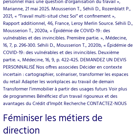
personnel mais une question d’organisation du travail »,
Marianne, 21 mai 2025. Mousserion T., Séhili D., Rozenblatt P.,
2021, « “Travail multi-situé chez Soi” et confinement »,
Rapport additionnel, 46, France, Leroy Merlin Source. Séhili D.,
Mousserion T., 2020a, « Épidémie de COVID-19 : des
vulnérables et des invincibles. Première partie. », Médecine,
16, 7, p. 296‑300. Séhili D., Mousserion T., 2020b, « Épidémie de
COVID-19 : des vulnérables et des invincibles. Deuxième
partie. », Médecine, 16, 9, p. 422‑425. DEMANDEZ UN DEVIS
PERSONNALISÉ Nos offres associées Décider en contexte
incertain : cartographier, scénariser, transformer les espaces
du retail Adapter les workplaces au travail de demain
Transformer l’immobilier à partir des usages futurs Voir plus
de programmes Bénéficiez d’un travail rigoureux et des
avantages du Crédit d’Impôt Recherche CONTACTEZ-NOUS
Féminiser les métiers de
direction