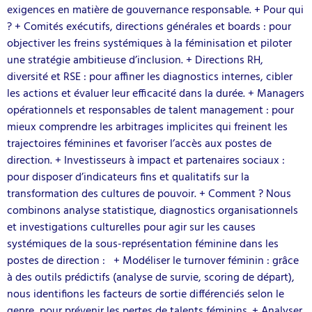
exigences en matière de gouvernance responsable. + Pour qui
? + Comités exécutifs, directions générales et boards : pour
objectiver les freins systémiques à la féminisation et piloter
une stratégie ambitieuse d’inclusion. + Directions RH,
diversité et RSE : pour affiner les diagnostics internes, cibler
les actions et évaluer leur efficacité dans la durée. + Managers
opérationnels et responsables de talent management : pour
mieux comprendre les arbitrages implicites qui freinent les
trajectoires féminines et favoriser l’accès aux postes de
direction. + Investisseurs à impact et partenaires sociaux :
pour disposer d’indicateurs fins et qualitatifs sur la
transformation des cultures de pouvoir. + Comment ? Nous
combinons analyse statistique, diagnostics organisationnels
et investigations culturelles pour agir sur les causes
systémiques de la sous-représentation féminine dans les
postes de direction : + Modéliser le turnover féminin : grâce
à des outils prédictifs (analyse de survie, scoring de départ),
nous identifions les facteurs de sortie différenciés selon le
genre, pour prévenir les pertes de talents féminins. + Analyser