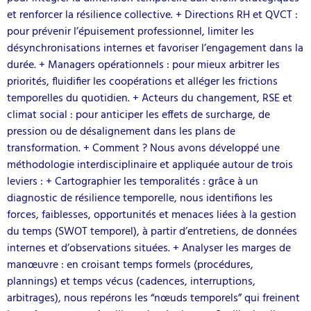
et renforcer la résilience collective. + Directions RH et QVCT :
pour prévenir l’épuisement professionnel, limiter les
désynchronisations internes et favoriser l’engagement dans la
durée. + Managers opérationnels : pour mieux arbitrer les
priorités, fluidifier les coopérations et alléger les frictions
temporelles du quotidien. + Acteurs du changement, RSE et
climat social : pour anticiper les effets de surcharge, de
pression ou de désalignement dans les plans de
transformation. + Comment ? Nous avons développé une
méthodologie interdisciplinaire et appliquée autour de trois
leviers : + Cartographier les temporalités : grâce à un
diagnostic de résilience temporelle, nous identifions les
forces, faiblesses, opportunités et menaces liées à la gestion
du temps (SWOT temporel), à partir d’entretiens, de données
internes et d’observations situées. + Analyser les marges de
manœuvre : en croisant temps formels (procédures,
plannings) et temps vécus (cadences, interruptions,
arbitrages), nous repérons les “nœuds temporels” qui freinent