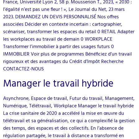
France, Université Lyon 2, 58 p. Mousserion T., 2023, « 2030 :
l’égalité n’est pas une fleur ! », Le Journal du Net, 23 mars
2023. DEMANDEZ UN DEVIS PERSONNALISÉ Nos offres
associées Décider en contexte incertain : cartographier,
scénariser, transformer les espaces du retail 0 RETAIL Adapter
les workplaces au travail de demain 0 WORKPLACE
Transformer l’immobilier à partir des usages futurs 0
IMMOBILIER Voir plus de programmes Bénéficiez d’un travail
rigoureux et des avantages du Crédit d’Impôt Recherche
CONTACTEZ-NOUS
Manager le travail hybride
Asynchrone, Espace de travail, Futur du travail, Management,
Numérique, Télétravail, Workplace Manager le travail hybride
La crise sanitaire de 2020 a accéléré la mise en œuvre du
télétravail et sa généralisation, ce qui a complexifié la gestion
des temps, des espaces et des collectifs. En l’absence de
régulation partagée, le travail à distance a transformé en