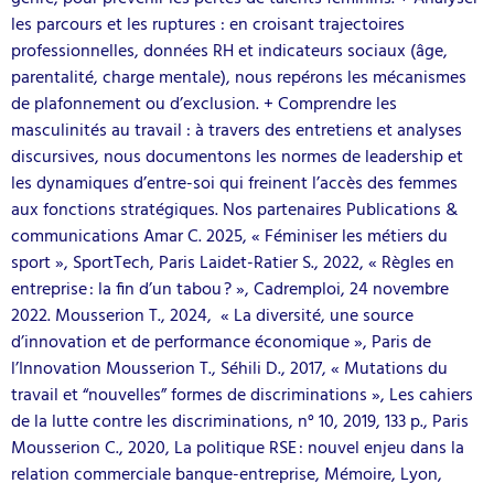
les parcours et les ruptures : en croisant trajectoires
professionnelles, données RH et indicateurs sociaux (âge,
parentalité, charge mentale), nous repérons les mécanismes
de plafonnement ou d’exclusion. + Comprendre les
masculinités au travail : à travers des entretiens et analyses
discursives, nous documentons les normes de leadership et
les dynamiques d’entre-soi qui freinent l’accès des femmes
aux fonctions stratégiques. Nos partenaires Publications &
communications Amar C. 2025, « Féminiser les métiers du
sport », SportTech, Paris Laidet-Ratier S., 2022, « Règles en
entreprise : la fin d’un tabou ? », Cadremploi, 24 novembre
2022. Mousserion T., 2024, « La diversité, une source
d’innovation et de performance économique », Paris de
l’Innovation Mousserion T., Séhili D., 2017, « Mutations du
travail et “nouvelles” formes de discriminations », Les cahiers
de la lutte contre les discriminations, n° 10, 2019, 133 p., Paris
Mousserion C., 2020, La politique RSE : nouvel enjeu dans la
relation commerciale banque-entreprise, Mémoire, Lyon,