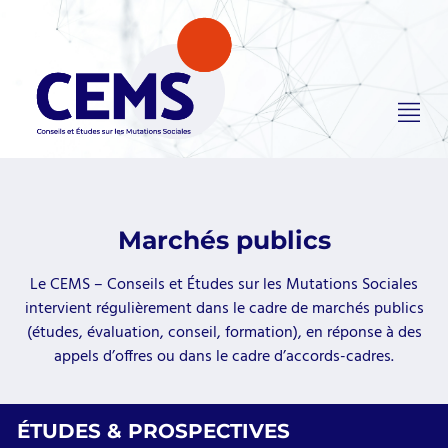
Marchés publics
Le CEMS – Conseils et Études sur les Mutations Sociales
intervient régulièrement dans le cadre de marchés publics
(études, évaluation, conseil, formation), en réponse à des
appels d’offres ou dans le cadre d’accords-cadres.
ÉTUDES & PROSPECTIVES