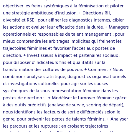
objectiver les freins systémiques à la féminisation et piloter
une stratégie ambitieuse d’inclusion. + Directions RH,
diversité et RSE : pour affiner les diagnostics internes, cibler
les actions et évaluer leur efficacité dans la durée. + Managers
opérationnels et responsables de talent management : pour
mieux comprendre les arbitrages implicites qui freinent les
trajectoires féminines et favoriser l’accès aux postes de
direction. + Investisseurs à impact et partenaires sociaux :
pour disposer d’indicateurs fins et qualitatifs sur la
transformation des cultures de pouvoir. + Comment ? Nous
combinons analyse statistique, diagnostics organisationnels
et investigations culturelles pour agir sur les causes
systémiques de la sous-représentation féminine dans les
postes de direction : + Modéliser le turnover féminin : grâce
à des outils prédictifs (analyse de survie, scoring de départ),
nous identifions les facteurs de sortie différenciés selon le
genre, pour prévenir les pertes de talents féminins. + Analyser
les parcours et les ruptures : en croisant trajectoires