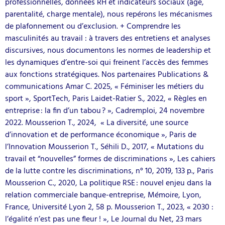
professionnelles, données RH et indicateurs sociaux (âge,
parentalité, charge mentale), nous repérons les mécanismes
de plafonnement ou d’exclusion. + Comprendre les
masculinités au travail : à travers des entretiens et analyses
discursives, nous documentons les normes de leadership et
les dynamiques d’entre-soi qui freinent l’accès des femmes
aux fonctions stratégiques. Nos partenaires Publications &
communications Amar C. 2025, « Féminiser les métiers du
sport », SportTech, Paris Laidet-Ratier S., 2022, « Règles en
entreprise : la fin d’un tabou ? », Cadremploi, 24 novembre
2022. Mousserion T., 2024, « La diversité, une source
d’innovation et de performance économique », Paris de
l’Innovation Mousserion T., Séhili D., 2017, « Mutations du
travail et “nouvelles” formes de discriminations », Les cahiers
de la lutte contre les discriminations, n° 10, 2019, 133 p., Paris
Mousserion C., 2020, La politique RSE : nouvel enjeu dans la
relation commerciale banque-entreprise, Mémoire, Lyon,
France, Université Lyon 2, 58 p. Mousserion T., 2023, « 2030 :
l’égalité n’est pas une fleur ! », Le Journal du Net, 23 mars