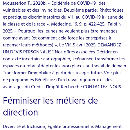
Mousserion T., 2020b, « Épidémie de COVID-19 : des
vulnérables et des invincibles. Deuxième partie : Rhétoriques
et pratiques discriminatoires du VIH au COVID-19 à l’aune de
la classe et de la race », Médecine, 16, 9, p. 422‑425. Taibi N.,
2025, « Pourquoi les jeunes ne veulent plus être managés
comme avant (et comment cela force les entreprises à
repenser leurs méthodes) », Le Vif, 5 avril 2025. DEMANDEZ
UN DEVIS PERSONNALISÉ Nos offres associées Décider en
contexte incertain : cartographier, scénariser, transformer les
espaces du retail Adapter les workplaces au travail de demain
Transformer l’immobilier à partir des usages futurs Voir plus
de programmes Bénéficiez d’un travail rigoureux et des
avantages du Crédit d’Impôt Recherche CONTACTEZ-NOUS
Féminiser les métiers de
direction
Diversité et Inclusion, Égalité professionnelle, Management