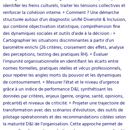
identifier les freins culturels, traiter les tensions collectives et
renforcer la cohésion interne. + Comment ? Une démarche
structurée autour d’un diagnostic unifié Diversité & Inclusion,
qui combine objectivation statistique, compréhension fine
des dynamiques sociales et outils d’aide à la décision : +
Cartographier les situations discriminantes à partir d’un
baromètre enrichi (26 critères, croisement des effets, analyse
des perceptions, testing des pratiques RH). + Évaluer
l’impunité organisationnelle en identifiant les écarts entre
normes formelles, pratiques réelles et vécus professionnels,
pour repérer les angles morts du pouvoir et les dynamiques
de contournement. + Mesurer l’état et le niveau d’urgence
grâce à un indice de performance D&I, synthétisant les
données par critères, enjeux (genre, origine, santé, opinions,
précarité) et niveaux de criticité. + Projeter une trajectoire de
transformation avec des scénarios d’évolution, des outils de
pilotage opérationnels et des recommandations ciblées selon
la maturité D&I de l’organisation. Cette approche permet de