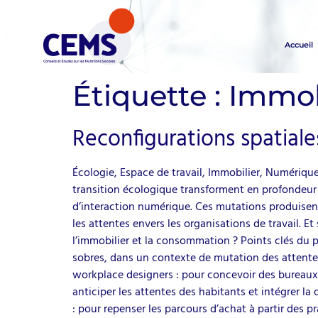
Accueil
Étiquette :
Immob
Reconfigurations spatiale
Écologie, Espace de travail, Immobilier, Numérique,
transition écologique transforment en profondeur n
d’interaction numérique. Ces mutations produisen
les attentes envers les organisations de travail. E
l’immobilier et la consommation ? Points clés du 
sobres, dans un contexte de mutation des attentes v
workplace designers : pour concevoir des bureaux e
anticiper les attentes des habitants et intégrer la
: pour repenser les parcours d’achat à partir des