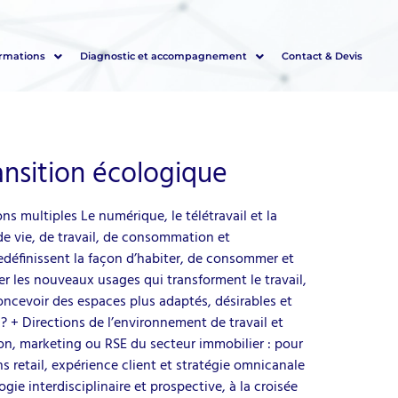
ormations
Diagnostic et accompagnement
Contact & Devis
ransition écologique
ns multiples Le numérique, le télétravail et la
de vie, de travail, de consommation et
définissent la façon d’habiter, de consommer et
per les nouveaux usages qui transforment le travail,
oncevoir des espaces plus adaptés, désirables et
 ? + Directions de l’environnement de travail et
ion, marketing ou RSE du secteur immobilier : pour
s retail, expérience client et stratégie omnicanale
e interdisciplinaire et prospective, à la croisée