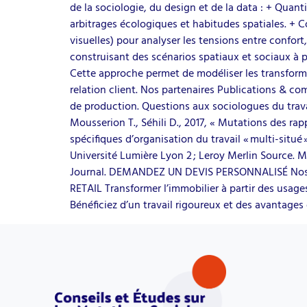
de la sociologie, du design et de la data : + Quant
arbitrages écologiques et habitudes spatiales. + 
visuelles) pour analyser les tensions entre confort
construisant des scénarios spatiaux et sociaux à p
Cette approche permet de modéliser les transformat
relation client. Nos partenaires Publications & co
de production. Questions aux sociologues du travai
Mousserion T., Séhili D., 2017, « Mutations des rappo
spécifiques d’organisation du travail « multi-situ
Université Lumière Lyon 2 ; Leroy Merlin Source. 
Journal. DEMANDEZ UN DEVIS PERSONNALISÉ Nos offr
RETAIL Transformer l’immobilier à partir des usa
Bénéficiez d’un travail rigoureux et des avanta